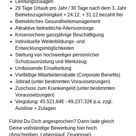
Leistungszulagen
29 Tage Urlaub pro Jahr / 30 Tage nach dem 3. Jahr
Betriebszugehörigkeit + 24.12. + 31.12 bezahlt frei
Betriebliches Gesundheitsmanagement
Attraktive betriebliche Altersvorsorge
Krisensichere ganzjährige Beschäftigung
individuelle Weiterbildungs- und
Entwicklungsmöglichkeiten
Stellung von hochwertiger persönlicher
Schutzausrüstung und Werkzeug
Umfassende Einarbeitung
Vielfältige Mitarbeiterrabatte (Corporate Benefits)
Jobrad (unter bestimmten Voraussetzungen)
Zuschuss zum Krankengeld (unter bestimmten
Voraussetzungen)
Vergütung: 45.521,64€ - 49.237,32€ p.a. zzgl.
Auslöse + Zulagen
Fühlst Du Dich angesprochen? Dann lade gleich
Deine vollständige Bewerbung hier hoch
(Anschreiben, Lebenslauf, Zeugnisse).