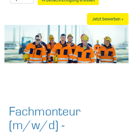
Benachrichtigung erstellen
Jetzt bewerben »
Fachmonteur
(m/w/d) -