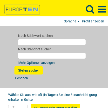
Sprache
Profil anzeigen
Nach Stichwort suchen
Nach Standort suchen
Mehr Optionen anzeigen
Löschen
Wählen Sie aus, wie oft (in Tagen) Sie eine Benachrichtigung
erhalten möchten: