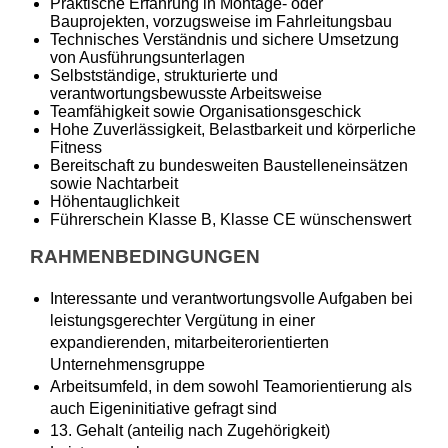
Praktische Erfahrung in Montage- oder
Bauprojekten, vorzugsweise im Fahrleitungsbau
Technisches Verständnis und sichere Umsetzung
von Ausführungsunterlagen
Selbstständige, strukturierte und
verantwortungsbewusste Arbeitsweise
Teamfähigkeit sowie Organisationsgeschick
Hohe Zuverlässigkeit, Belastbarkeit und körperliche
Fitness
Bereitschaft zu bundesweiten Baustelleneinsätzen
sowie Nachtarbeit
Höhentauglichkeit
Führerschein Klasse B, Klasse CE wünschenswert
RAHMENBEDINGUNGEN
Interessante und verantwortungsvolle Aufgaben bei
leistungsgerechter Vergütung in einer
expandierenden, mitarbeiterorientierten
Unternehmensgruppe
Arbeitsumfeld, in dem sowohl Teamorientierung als
auch Eigeninitiative gefragt sind
13. Gehalt (anteilig nach Zugehörigkeit)