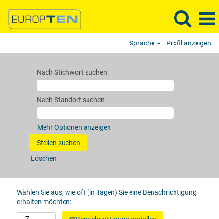
Sprache
Profil anzeigen
Nach Stichwort suchen
Nach Standort suchen
Mehr Optionen anzeigen
Löschen
Wählen Sie aus, wie oft (in Tagen) Sie eine Benachrichtigung
erhalten möchten: