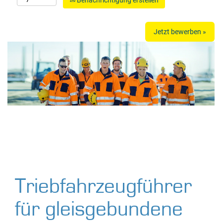
Benachrichtigung erstellen
Jetzt bewerben »
Triebfahrzeugführer
für gleisgebundene