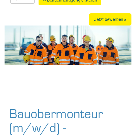
Benachrichtigung erstellen
Jetzt bewerben »
Bauobermonteur
(m/w/d) -