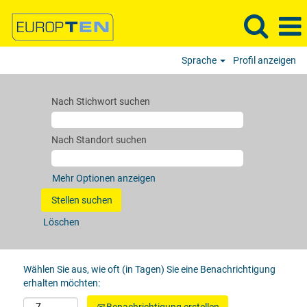
Sprache
Profil anzeigen
Nach Stichwort suchen
Nach Standort suchen
Mehr Optionen anzeigen
Löschen
Wählen Sie aus, wie oft (in Tagen) Sie eine Benachrichtigung
erhalten möchten: