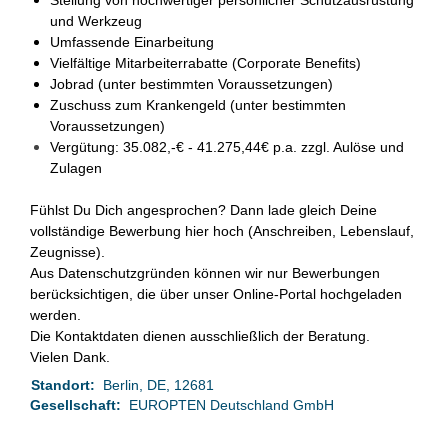
Stellung von hochwertiger persönlicher Schutzausrüstung
und Werkzeug
Umfassende Einarbeitung
Vielfältige Mitarbeiterrabatte (Corporate Benefits)
Jobrad (unter bestimmten Voraussetzungen)
Zuschuss zum Krankengeld (unter bestimmten
Voraussetzungen)
Vergütung: 35.082,-€ - 41.275,44€ p.a. zzgl. Aulöse und
Zulagen
Fühlst Du Dich angesprochen? Dann lade gleich Deine
vollständige Bewerbung hier hoch (Anschreiben, Lebenslauf,
Zeugnisse).
Aus Datenschutzgründen können wir nur Bewerbungen
berücksichtigen, die über unser Online-Portal hochgeladen
werden.
Die Kontaktdaten dienen ausschließlich der Beratung.
Vielen Dank.
Standort:
Berlin, DE, 12681
Gesellschaft:
EUROPTEN Deutschland GmbH