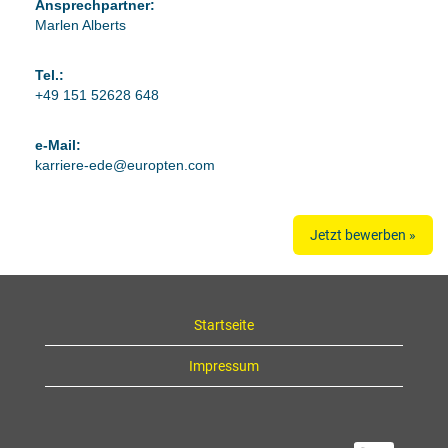
Ansprechpartner:
Marlen Alberts
Tel.:
+49 151 52628 648
e-Mail:
karriere-ede@europten.com
Jetzt bewerben »
Startseite
Impressum
W