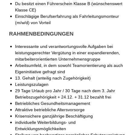
Du besitzt einen Führerschein Klasse B (wünschenswert
Klasse CE)
Einschlägige Berufserfahrung als Fahrleitungsmonteur
(m/w/d) von Vorteil
RAHMENBEDINGUNGEN
Interessante und verantwortungsvolle Aufgaben bei
leistungsgerechter Vergütung in einer expandierenden,
mitarbeiterorientierten Unternehmensgruppe
Arbeitsumfeld, in dem sowohl Teamorientierung als auch
Eigeninitiative gefragt sind
13. Gehalt (anteilig nach Zugehörigkeit)
Leistungszulagen
29 Tage Urlaub pro Jahr / 30 Tage nach dem 3. Jahr
Betriebszugehörigkeit + 24.12. + 31.12 bezahlt frei
Betriebliches Gesundheitsmanagement
Attraktive betriebliche Altersvorsorge
Krisensichere ganzjährige Beschäftigung
individuelle Weiterbildungs- und
Entwicklungsmöglichkeiten