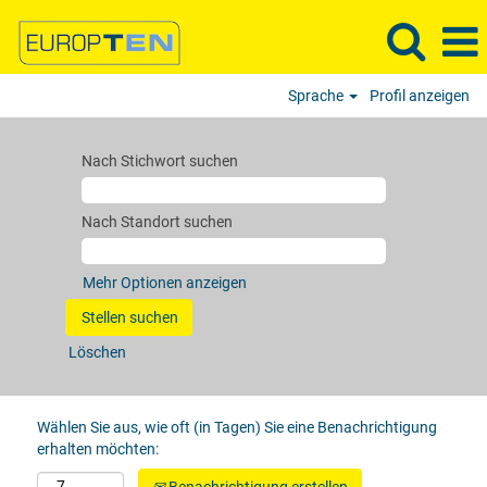
Sprache
Profil anzeigen
Nach Stichwort suchen
Nach Standort suchen
Mehr Optionen anzeigen
Löschen
Wählen Sie aus, wie oft (in Tagen) Sie eine Benachrichtigung
erhalten möchten: