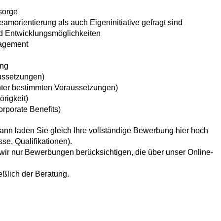
rsorge
amorientierung als auch Eigeninitiative gefragt sind
nd Entwicklungsmöglichkeiten
nagement
ung
ussetzungen)
ter bestimmten Voraussetzungen)
örigkeit)
Corporate Benefits)
nn laden Sie gleich Ihre vollständige Bewerbung hier hoch
se, Qualifikationen).
r nur Bewerbungen berücksichtigen, die über unser Online-
eßlich der Beratung.