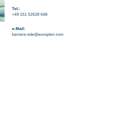
Tel.:
+49 151 52628 648
e-Mail:
karriere-ede@europten.com