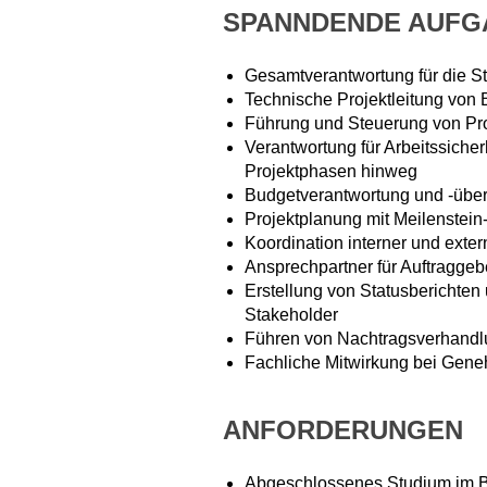
SPANNDENDE AUFG
Gesamtverantwortung für die S
Technische Projektleitung von B
Führung und Steuerung von Pr
Verantwortung für Arbeitssiche
Projektphasen hinweg
Budgetverantwortung und -üb
Projektplanung mit Meilenstei
Koordination interner und extern
Ansprechpartner für Auftraggeb
Erstellung von Statusberichten
Stakeholder
Führen von Nachtragsverhand
Fachliche Mitwirkung bei Gen
ANFORDERUNGEN
Abgeschlossenes Studium im Ba