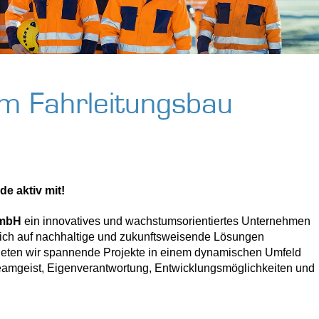
 im Fahrleitungsbau
e aktiv mit!
GmbH
ein innovatives und wachstumsorientiertes Unternehmen
sich auf nachhaltige und zukunftsweisende Lösungen
r bieten wir spannende Projekte in einem dynamischen Umfeld
 Teamgeist, Eigenverantwortung, Entwicklungsmöglichkeiten und