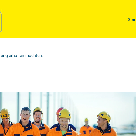
Nach Standort suchen
Star
igung erhalten möchten: