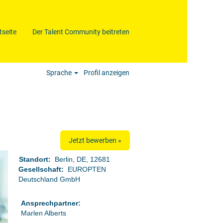
tseite
Der Talent Community beitreten
Löschen
Sprache
Profil anzeigen
Jetzt bewerben »
Standort:
Berlin, DE, 12681
Gesellschaft:
EUROPTEN
Deutschland GmbH
Ansprechpartner:
Marlen Alberts