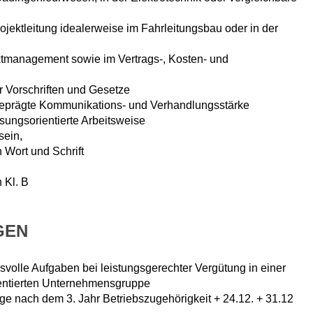
ojektleitung idealerweise im Fahrleitungsbau oder in der
ktmanagement sowie im Vertrags-, Kosten- und
r Vorschriften und Gesetze
eprägte Kommunikations- und Verhandlungsstärke
ösungsorientierte Arbeitsweise
sein,
 Wort und Schrift
 Kl. B
GEN
svolle Aufgaben bei leistungsgerechter Vergütung in einer
ientierten Unternehmensgruppe
age nach dem 3. Jahr Betriebszugehörigkeit + 24.12. + 31.12