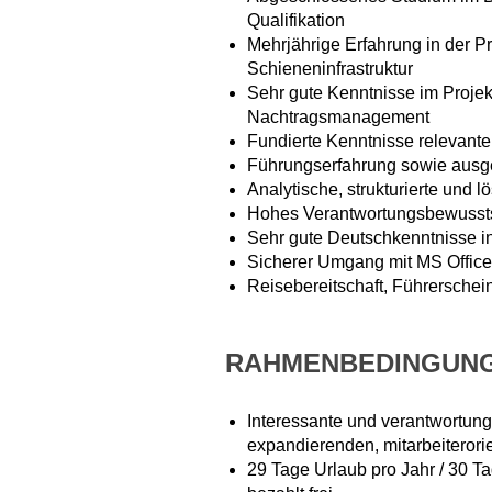
Qualifikation
Mehrjährige Erfahrung in der Pr
Schieneninfrastruktur
Sehr gute Kenntnisse im Proje
Nachtragsmanagement
Fundierte Kenntnisse relevante
Führungserfahrung sowie ausg
Analytische, strukturierte und l
Hohes Verantwortungsbewusst
Sehr gute Deutschkenntnisse in
Sicherer Umgang mit MS Office
Reisebereitschaft, Führerschein
RAHMENBEDINGUN
Interessante und verantwortung
expandierenden, mitarbeiteror
29 Tage Urlaub pro Jahr / 30 T