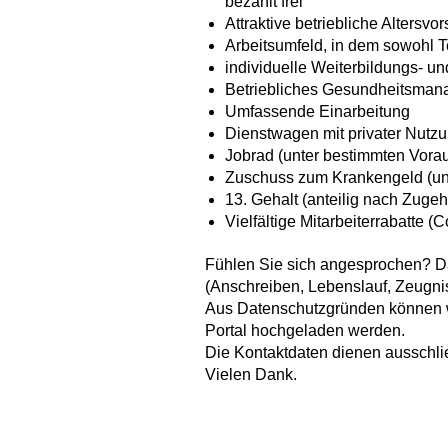
bezahlt frei
Attraktive betriebliche Altersvo
Arbeitsumfeld, in dem sowohl Te
individuelle Weiterbildungs- u
Betriebliches Gesundheitsma
Umfassende Einarbeitung
Dienstwagen mit privater Nutz
Jobrad (unter bestimmten Vora
Zuschuss zum Krankengeld (un
13. Gehalt (anteilig nach Zugeh
Vielfältige Mitarbeiterrabatte (
Fühlen Sie sich angesprochen? Da
(Anschreiben, Lebenslauf, Zeugnis
Aus Datenschutzgründen können wi
Portal hochgeladen werden.
Die Kontaktdaten dienen ausschli
Vielen Dank.