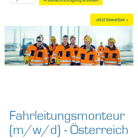
Benachrichtigung erstellen
Jetzt bewerben »
Fahrleitungsmonteur
(m/w/d) - Österreich