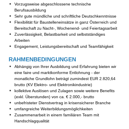
Vorzugsweise abgeschlossene technische
Berufsausbildung
Sehr gute mündliche und schriftliche Deutschkenntnisse
Flexibilität für Baustelleneinsätze in ganz Österreich und
Bereitschaft zu Nacht-, Wochenend- und Feiertagsarbeit
Zuverlässigkeit, Belastbarkeit und selbstständiges
Arbeiten
Engagement, Leistungsbereitschaft und Teamfähigkeit
RAHMENBEDINGUNGEN
Abhängig von Ihrer Ausbildung und Erfahrung bieten wir
eine faire und marktkonforme Entlohnung - der
monatliche Grundlohn beträgt zumindest EUR 2.820,64
brutto (KV Elektro- und Elektronikindustrie)
kollektive Auslösen und Zulagen sowie weitere Benefits
(exkl. Überstunden) von ca. € 2.000,- brutto
unbefristeter Dienstvertrag in krisensicherer Branche
umfangreiche Weiterbildungsmöglichkeiten
Zusammenarbeit in einem familiären Team mit
Handschlagqualität