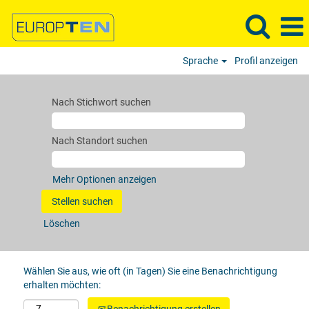
Sprache
Profil anzeigen
Nach Stichwort suchen
Nach Standort suchen
Mehr Optionen anzeigen
Löschen
Wählen Sie aus, wie oft (in Tagen) Sie eine Benachrichtigung
erhalten möchten: