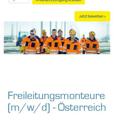
Benachrichtigung erstellen
Jetzt bewerben »
Freileitungsmonteure
(m/w/d) - Österreich