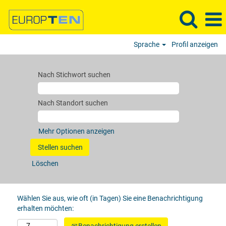
Sprache
Profil anzeigen
Nach Stichwort suchen
Nach Standort suchen
Mehr Optionen anzeigen
Löschen
Wählen Sie aus, wie oft (in Tagen) Sie eine Benachrichtigung
erhalten möchten: