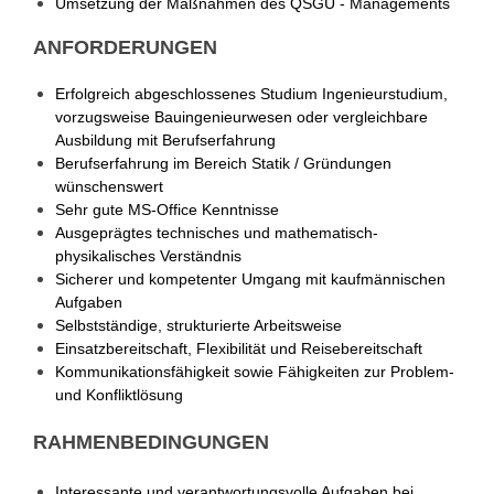
Umsetzung der Maßnahmen des QSGU - Managements
ANFORDERUNGEN
Erfolgreich abgeschlossenes Studium Ingenieurstudium,
vorzugsweise Bauingenieurwesen oder vergleichbare
Ausbildung mit Berufserfahrung
Berufserfahrung im Bereich Statik / Gründungen
wünschenswert
Sehr gute MS-Office Kenntnisse
Ausgeprägtes technisches und mathematisch-
physikalisches Verständnis
Sicherer und kompetenter Umgang mit kaufmännischen
Aufgaben
Selbstständige, strukturierte Arbeitsweise
Einsatzbereitschaft, Flexibilität und Reisebereitschaft
Kommunikationsfähigkeit sowie Fähigkeiten zur Problem-
und Konfliktlösung
RAHMENBEDINGUNGEN
Interessante und verantwortungsvolle Aufgaben bei