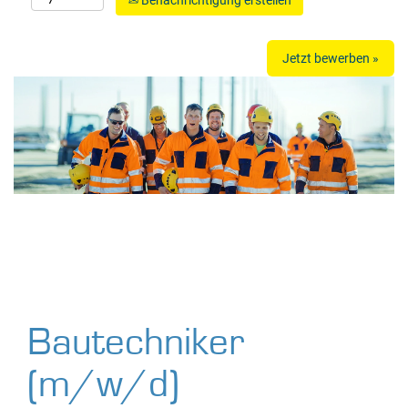
Benachrichtigung erstellen
Jetzt bewerben »
Bautechniker
(m/w/d)