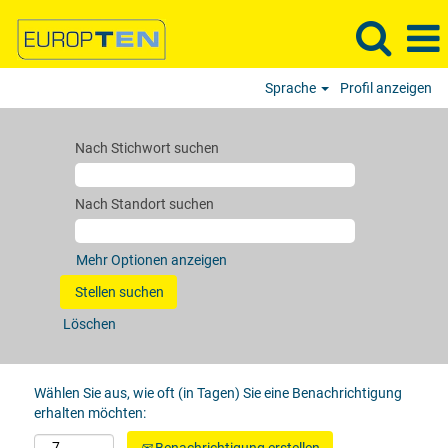
Sprache
Profil anzeigen
Nach Stichwort suchen
Nach Standort suchen
Mehr Optionen anzeigen
Löschen
Wählen Sie aus, wie oft (in Tagen) Sie eine Benachrichtigung
erhalten möchten: