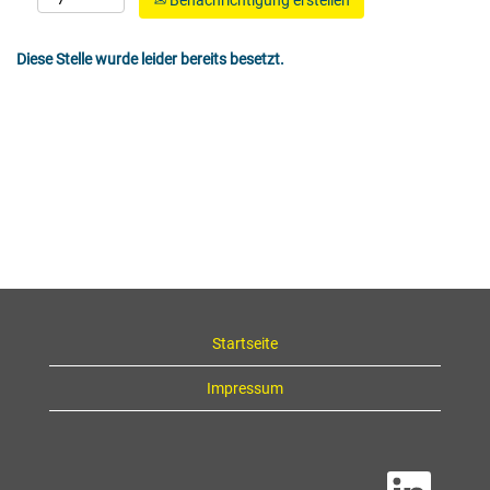
Benachrichtigung erstellen
Diese Stelle wurde leider bereits besetzt.
Startseite
Impressum
W
i