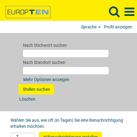
Sprache
Profil anzeigen
Nach Stichwort suchen
Nach Standort suchen
Mehr Optionen anzeigen
Löschen
Wählen Sie aus, wie oft (in Tagen) Sie eine Benachrichtigung
erhalten möchten: