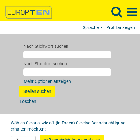
Sprache
Profil anzeigen
Nach Stichwort suchen
Nach Standort suchen
Mehr Optionen anzeigen
Löschen
Wählen Sie aus, wie oft (in Tagen) Sie eine Benachrichtigung
erhalten möchten: