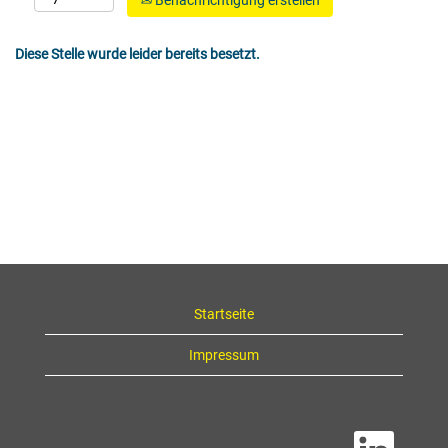
Benachrichtigung erstellen
Diese Stelle wurde leider bereits besetzt.
Startseite
Impressum
W
i