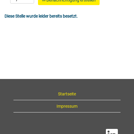
Benachrichtigung erstellen
Diese Stelle wurde leider bereits besetzt.
Startseite
Impressum
W
i