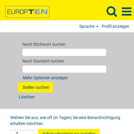
Sprache
Profil anzeigen
Nach Stichwort suchen
Nach Standort suchen
Mehr Optionen anzeigen
Löschen
Wählen Sie aus, wie oft (in Tagen) Sie eine Benachrichtigung
erhalten möchten: