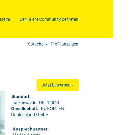
tseite
Der Talent Community beitreten
Löschen
Sprache
Profil anzeigen
Jetzt bewerben »
Standort:
Luckenwalde, DE, 14943
Gesellschaft:
EUROPTEN
Deutschland GmbH
Ansprechpartner: