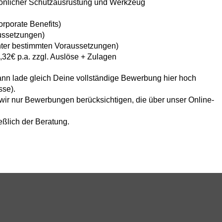
sönlicher Schutzausrüstung und Werkzeug
Corporate Benefits)
ussetzungen)
ter bestimmten Voraussetzungen)
,32€ p.a. zzgl. Auslöse + Zulagen
nn lade gleich Deine vollständige Bewerbung hier hoch
sse).
r nur Bewerbungen berücksichtigen, die über unser Online-
eßlich der Beratung.