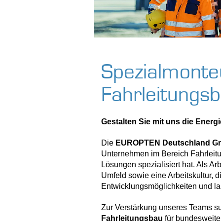
Spezialmonte
Fahrleitungs
Gestalten Sie mit uns die Energi
Die
EUROPTEN Deutschland 
Unternehmen im Bereich Fahrleitu
Lösungen spezialisiert hat. Als A
Umfeld sowie eine Arbeitskultur, 
Entwicklungsmöglichkeiten und lan
Zur Verstärkung unseres Teams su
Fahrleitungsbau
für bundesweite