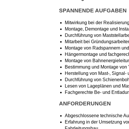
SPANNENDE AUFGABEN
Mitwirkung bei der Realisierun
Montage, Demontage und Instan
Durchführung von Maststellar
Mitarbeit bei Gründungsarbeite
Montage von Radspannern und
Hängermontage und fachgerech
Montage von Bahnenergieleitu
Bestimmung und Montage von 
Herstellung von Mast-, Signal
Durchführung von Schienenboh
Lesen von Lageplänen und Mas
Fachgerechte Be- und Entladun
ANFORDERUNGEN
Abgeschlossene technische Ausb
Erfahrung in der Umsetzung vo
Fahrleitungsbau