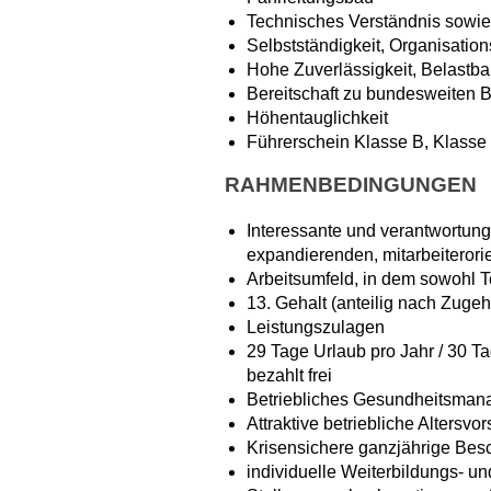
Technisches Verständnis sowie 
Selbstständigkeit, Organisatio
Hohe Zuverlässigkeit, Belastbar
Bereitschaft zu bundesweiten B
Höhentauglichkeit
Führerschein Klasse B, Klass
RAHMENBEDINGUNGEN
Interessante und verantwortung
expandierenden, mitarbeiteror
Arbeitsumfeld, in dem sowohl Te
13. Gehalt (anteilig nach Zugeh
Leistungszulagen
29 Tage Urlaub pro Jahr / 30 T
bezahlt frei
Betriebliches Gesundheitsma
Attraktive betriebliche Altersvo
Krisensichere ganzjährige Bes
individuelle Weiterbildungs- u