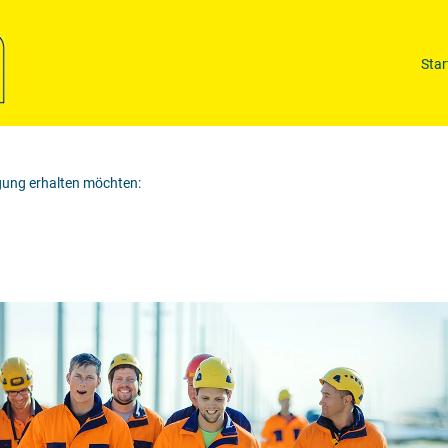
Nach Standort suchen
Star
igung erhalten möchten: