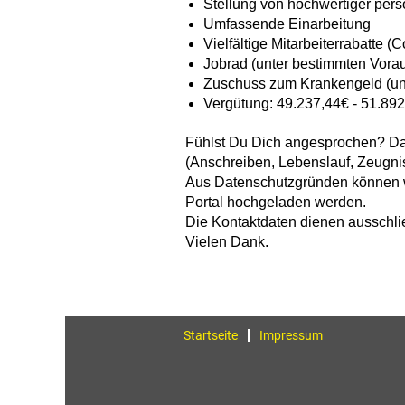
Stellung von hochwertiger per
Umfassende Einarbeitung
Vielfältige Mitarbeiterrabatte (
Jobrad (unter bestimmten Vora
Zuschuss zum Krankengeld (un
Vergütung: 49.237,44€ - 51.892
Fühlst Du Dich angesprochen? Da
(Anschreiben, Lebenslauf, Zeugni
Aus Datenschutzgründen können wi
Portal hochgeladen werden.
Die Kontaktdaten dienen ausschli
Vielen Dank.
Startseite
Impressum