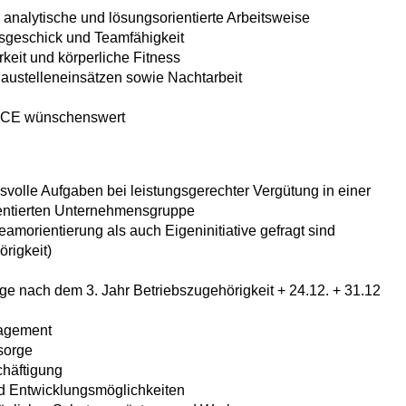
analytische und lösungsorientierte Arbeitsweise
nsgeschick und Teamfähigkeit
keit und körperliche Fitness
austelleneinsätzen sowie Nachtarbeit
e CE wünschenswert
svolle Aufgaben bei leistungsgerechter Vergütung in einer
ientierten Unternehmensgruppe
amorientierung als auch Eigeninitiative gefragt sind
örigkeit)
age nach dem 3. Jahr Betriebszugehörigkeit + 24.12. + 31.12
nagement
rsorge
chäftigung
nd Entwicklungsmöglichkeiten