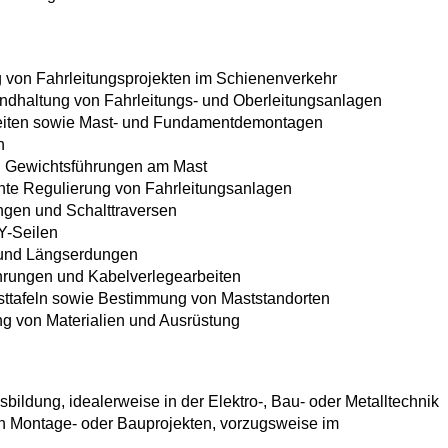
g von Fahrleitungsprojekten im Schienenverkehr
dhaltung von Fahrleitungs- und Oberleitungsanlagen
beiten sowie Mast- und Fundamentdemontagen
n
 Gewichtsführungen am Mast
te Regulierung von Fahrleitungsanlagen
ngen und Schalttraversen
Y-Seilen
- und Längserdungen
rungen und Kabelverlegearbeiten
ttafeln sowie Bestimmung von Maststandorten
g von Materialien und Ausrüstung
ildung, idealerweise in der Elektro-, Bau- oder Metalltechnik
n Montage- oder Bauprojekten, vorzugsweise im