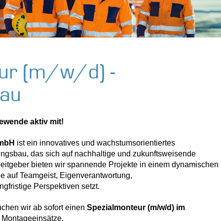
ur (m/w/d) -
bau
ewende aktiv mit!
GmbH
ist ein innovatives und wachstumsorientiertes
ngsbau, das sich auf nachhaltige und zukunftsweisende
rbeitgeber bieten wir spannende Projekte in einem dynamischen
die auf Teamgeist, Eigenverantwortung,
gfristige Perspektiven setzt.
chen wir ab sofort einen
Spezialmonteur (m/w/d) im
 Montageeinsätze.