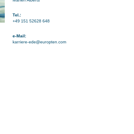
Marlen Alberts
Tel.:
+49 151 52628 648
e-Mail:
karriere-ede@europten.com