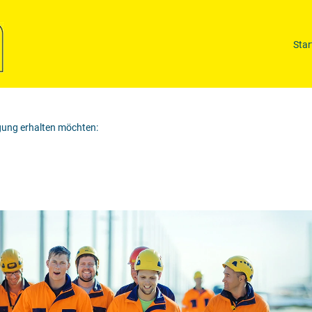
Nach Standort suchen
Star
igung erhalten möchten: