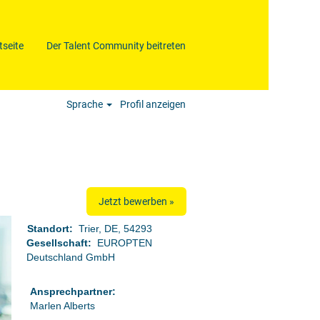
tseite
Der Talent Community beitreten
Löschen
Sprache
Profil anzeigen
Jetzt bewerben »
Standort:
Trier, DE, 54293
Gesellschaft:
EUROPTEN
Deutschland GmbH
Ansprechpartner:
Marlen Alberts