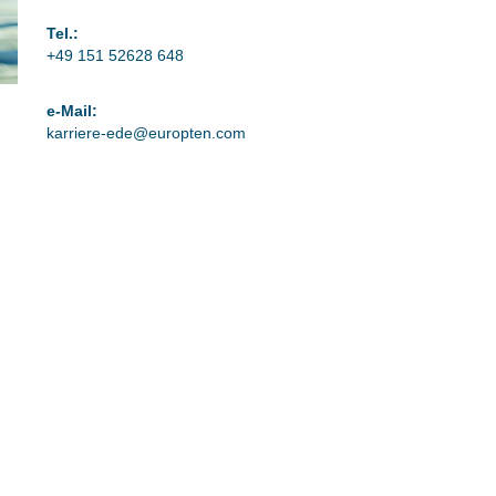
Tel.:
+49 151 52628 648
e-Mail:
karriere-ede@europten.com