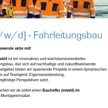
/w/d) - Fahrleitungsbau
ewende aktiv mit!
GmbH
ist ein innovatives und wachstumsorientiertes
ngsbau, das sich auf nachhaltige und zukunftsweisende
rbeitgeber bieten wir spannende Projekte in einem dynamischen
die auf Teamgeist, Eigenverantwortung,
gfristige Perspektiven setzt.
chen wir ab sofort einen
Bauhelfer (m/w/d) im
 Montageeinsätze.