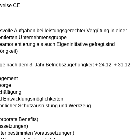
rweise CE
svolle Aufgaben bei leistungsgerechter Vergütung in einer
ientierten Unternehmensgruppe
amorientierung als auch Eigeninitiative gefragt sind
örigkeit)
age nach dem 3. Jahr Betriebszugehörigkeit + 24.12. + 31.12
nagement
rsorge
chäftigung
nd Entwicklungsmöglichkeiten
sönlicher Schutzausrüstung und Werkzeug
Corporate Benefits)
ussetzungen)
ter bestimmten Voraussetzungen)