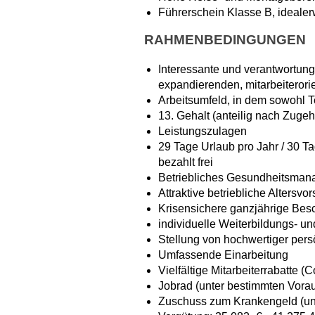
Führerschein Klasse B, ideale
RAHMENBEDINGUNGEN
Interessante und verantwortung
expandierenden, mitarbeiteror
Arbeitsumfeld, in dem sowohl Te
13. Gehalt (anteilig nach Zugeh
Leistungszulagen
29 Tage Urlaub pro Jahr / 30 T
bezahlt frei
Betriebliches Gesundheitsma
Attraktive betriebliche Altersvo
Krisensichere ganzjährige Bes
individuelle Weiterbildungs- u
Stellung von hochwertiger per
Umfassende Einarbeitung
Vielfältige Mitarbeiterrabatte (
Jobrad (unter bestimmten Vora
Zuschuss zum Krankengeld (un