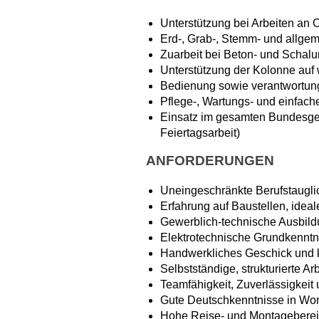
Unterstützung bei Arbeiten an 
Erd-, Grab-, Stemm- und allgem
Zuarbeit bei Beton- und Schal
Unterstützung der Kolonne auf
Bedienung sowie verantwortung
Pflege-, Wartungs- und einfach
Einsatz im gesamten Bundesgeb
Feiertagsarbeit)
ANFORDERUNGEN
Uneingeschränkte Berufstauglic
Erfahrung auf Baustellen, idea
Gewerblich-technische Ausbildu
Elektrotechnische Grundkennt
Handwerkliches Geschick und k
Selbstständige, strukturierte Ar
Teamfähigkeit, Zuverlässigkeit 
Gute Deutschkenntnisse in Wor
Hohe Reise- und Montagebereit