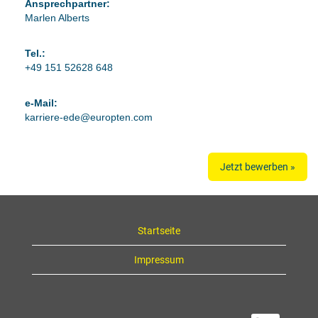
Ansprechpartner:
Marlen Alberts
Tel.:
+49 151 52628 648
e-Mail:
karriere-ede@europten.com
Jetzt bewerben »
Startseite
Impressum
W