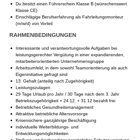
Du besitzt einen Führerschein Klasse B (wünschenswert
Klasse CE)
Einschlägige Berufserfahrung als Fahrleitungsmonteur
(m/w/d) von Vorteil
RAHMENBEDINGUNGEN
Interessante und verantwortungsvolle Aufgaben bei
leistungsgerechter Vergütung in einer expandierenden,
mitarbeiterorientierten Unternehmensgruppe
Arbeitsumfeld, in dem sowohl Teamorientierung als auch
Eigeninitiative gefragt sind
13. Gehalt (anteilig nach Zugehörigkeit)
Leistungszulagen
29 Tage Urlaub pro Jahr / 30 Tage nach dem 3. Jahr
Betriebszugehörigkeit + 24.12. + 31.12 bezahlt frei
Betriebliches Gesundheitsmanagement
Attraktive betriebliche Altersvorsorge
Krisensichere ganzjährige Beschäftigung
individuelle Weiterbildungs- und
Entwicklungsmöglichkeiten