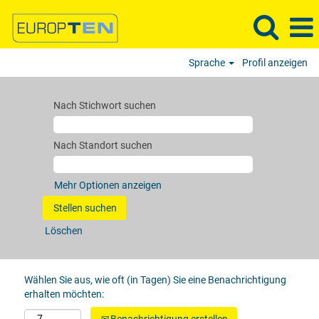
Sprache
Profil anzeigen
Nach Stichwort suchen
Nach Standort suchen
Mehr Optionen anzeigen
Löschen
Wählen Sie aus, wie oft (in Tagen) Sie eine Benachrichtigung
erhalten möchten: