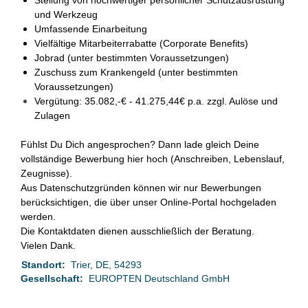
Stellung von hochwertiger persönlicher Schutzausrüstung
und Werkzeug
Umfassende Einarbeitung
Vielfältige Mitarbeiterrabatte (Corporate Benefits)
Jobrad (unter bestimmten Voraussetzungen)
Zuschuss zum Krankengeld (unter bestimmten
Voraussetzungen)
Vergütung: 35.082,-€ - 41.275,44€ p.a. zzgl. Aulöse und
Zulagen
Fühlst Du Dich angesprochen? Dann lade gleich Deine
vollständige Bewerbung hier hoch (Anschreiben, Lebenslauf,
Zeugnisse).
Aus Datenschutzgründen können wir nur Bewerbungen
berücksichtigen, die über unser Online-Portal hochgeladen
werden.
Die Kontaktdaten dienen ausschließlich der Beratung.
Vielen Dank.
Standort:
Trier, DE, 54293
Gesellschaft:
EUROPTEN Deutschland GmbH