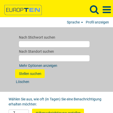
Sprache
Profil anzeigen
Nach Stichwort suchen
Nach Standort suchen
Mehr Optionen anzeigen
Löschen
Wählen Sie aus, wie oft (in Tagen) Sie eine Benachrichtigung
erhalten möchten: