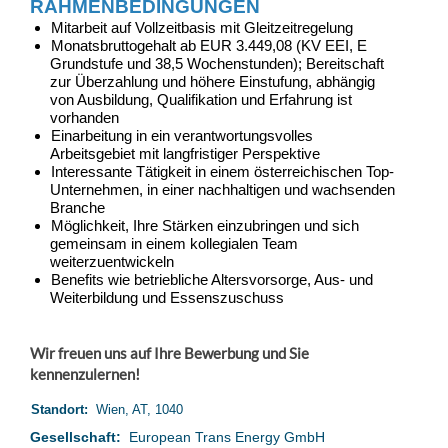
RAHMENBEDINGUNGEN
Mitarbeit auf Vollzeitbasis mit Gleitzeitregelung
Monatsbruttogehalt ab EUR 3.449,08 (KV EEI, E
Grundstufe und 38,5 Wochenstunden); Bereitschaft
zur Überzahlung und höhere Einstufung, abhängig
von Ausbildung, Qualifikation und Erfahrung ist
vorhanden
Einarbeitung in ein verantwortungsvolles
Arbeitsgebiet mit langfristiger Perspektive
Interessante Tätigkeit in einem österreichischen Top-
Unternehmen, in einer nachhaltigen und wachsenden
Branche
Möglichkeit, Ihre Stärken einzubringen und sich
gemeinsam in einem kollegialen Team
weiterzuentwickeln
Benefits wie betriebliche Altersvorsorge, Aus- und
Weiterbildung und Essenszuschuss
Wir freuen uns auf Ihre Bewerbung und Sie
kennenzulernen!
Standort:
Wien, AT, 1040
Gesellschaft:
European Trans Energy GmbH