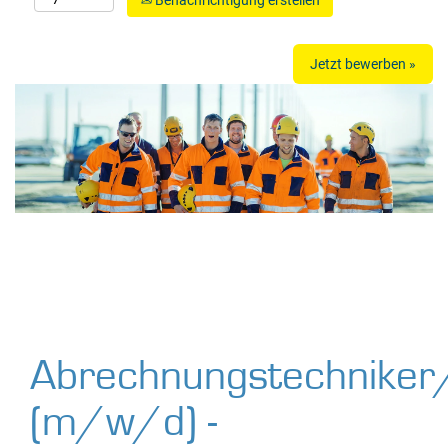
Benachrichtigung erstellen
Jetzt bewerben »
Abrechnungstechniker
(m/w/d) -