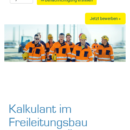
Benachrichtigung erstellen
Jetzt bewerben »
Kalkulant im
Freileitungsbau