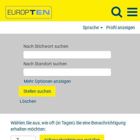
Sprache
Profil anzeigen
Nach Stichwort suchen
Nach Standort suchen
Mehr Optionen anzeigen
Löschen
Wählen Sie aus, wie oft (in Tagen) Sie eine Benachrichtigung
erhalten möchten: