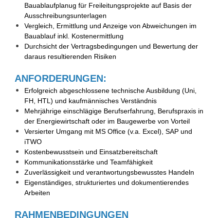
Bauablaufplanug für Freileitungsprojekte auf Basis der
Ausschreibungsunterlagen
Vergleich, Ermittlung und Anzeige von Abweichungen im
Bauablauf inkl. Kostenermittlung
Durchsicht der Vertragsbedingungen und Bewertung der
daraus resultierenden Risiken
ANFORDERUNGEN:
Erfolgreich abgeschlossene technische Ausbildung (Uni,
FH, HTL) und kaufmännisches Verständnis
Mehrjährige einschlägige Berufserfahrung, Berufspraxis in
der Energiewirtschaft oder im Baugewerbe von Vorteil
Versierter Umgang mit MS Office (v.a. Excel), SAP und
iTWO
Kostenbewusstsein und Einsatzbereitschaft
Kommunikationsstärke und Teamfähigkeit
Zuverlässigkeit und verantwortungsbewusstes Handeln
Eigenständiges, strukturiertes und dokumentierendes
Arbeiten
RAHMENBEDINGUNGEN